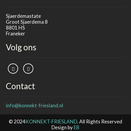
Sjaerdemastate
Groot Sjaerdema 8
8801 HS
Franeker
Volg ons
Contact
info@konnekt-friesland.nl
© 2024
KONNEKT-FRIESLAND
. All Rights Reserved
Design by
EB