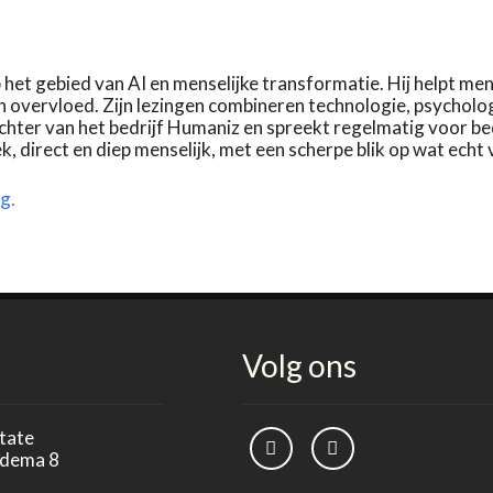
het gebied van AI en menselijke transformatie. Hij helpt me
 overvloed. Zijn lezingen combineren technologie, psycholog
ichter van het bedrijf Humaniz en spreekt regelmatig voor b
ek, direct en diep menselijk, met een scherpe blik op wat echt 
g.
e
Volg ons
tate
rdema 8