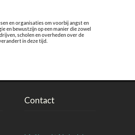
nsen en organisaties om voorbij angst en
ie en bewustzijn op een manier die zowel
edrijven, scholen en overheden over de
verandert in deze tijd.
Contact